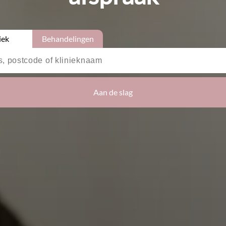
iek
Behandelingen
Aan de slag