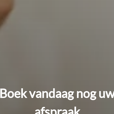
Boek vandaag nog u
afspraak